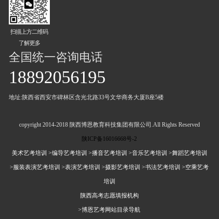
扫描上方二维码
了解更多
全国统一咨询电话
18892056195
地址:陕西省西安市碑林区含光北路33号文华商务大厦B座5楼
copyright 2014-2018 陕西博恩教育科技集团有限公司.All Rights Reserved
陕ICP备16016668号-2
美术艺考培训
>编导艺考培训
>播音艺考培训
>音乐艺考培训
>舞蹈艺考培训
>服装表演艺考培训
>表演艺考培训
>摄影艺考培训
>书法艺考培训
>空乘艺考
培训
陕西高考志愿填报机构
>博恩艺考网站目录导航