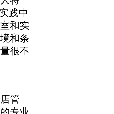
个人特
在实践中
验室和实
环境和条
质量很不
酒店管
院的专业