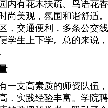
园内有花木扶疏、鸟语花
时尚美观，氛围和谐舒适
区，交通便利，多条公交
便学生上下学。总的来说
。
量
有一支高素质的师资队伍
高，实践经验丰富。学院