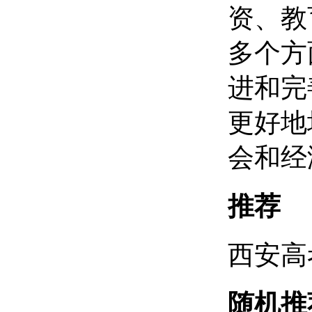
资、教
多个方
进和完
更好地
会和经
推荐
西安高
随机推