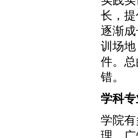
实践实
长，提
逐渐成
训场地
件。总
错。
学科专
学院有
理、广