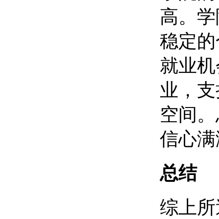
高。学
稳定的
就业机
业，支
空间。
信心满
总结
综上所