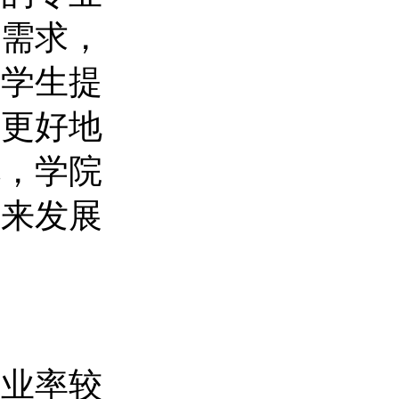
场需求，
为学生提
够更好地
说，学院
未来发展
就业率较