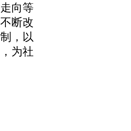
生走向等
院不断改
机制，以
才，为社