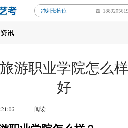
冲刺班抢位
188920561
考资讯
旅游职业学院怎么
好
:21:06
阅读