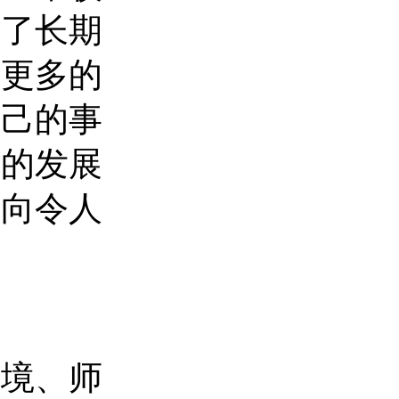
立了长期
了更多的
自己的事
多的发展
走向令人
环境、师