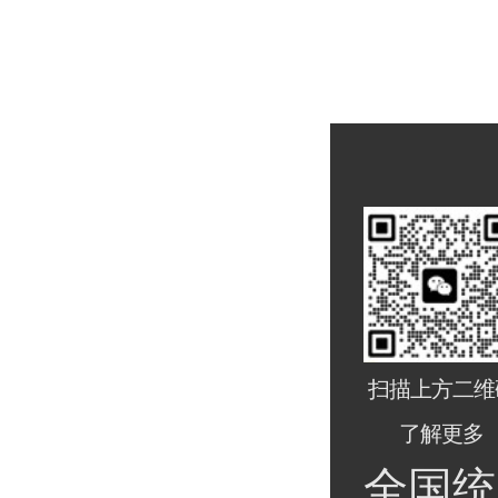
扫描上方二维
了解更多
全国统