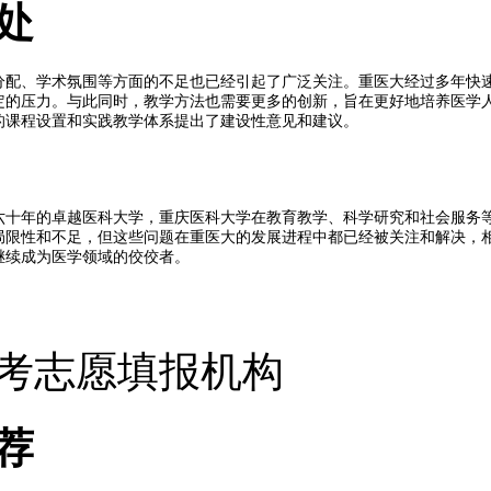
处
分配、学术氛围等方面的不足也已经引起了广泛关注。重医大经过多年快
定的压力。与此同时，教学方法也需要更多的创新，旨在更好地培养医学
的课程设置和实践教学体系提出了建设性意见和建议。
六十年的卓越医科大学，重庆医科大学在教育教学、科学研究和社会服务
局限性和不足，但这些问题在重医大的发展进程中都已经被关注和解决，
继续成为医学领域的佼佼者。
考志愿填报机构
荐