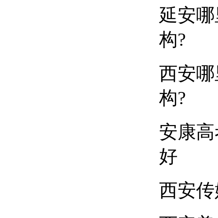
延安哪
构?
西安哪
构?
安康高
好
西安传