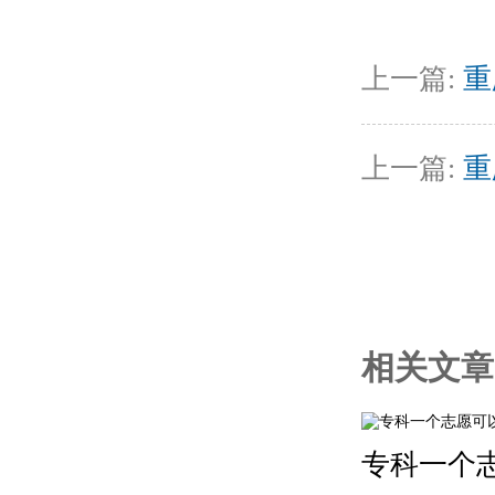
上一篇:
重
上一篇:
重
相关文章
专科一个