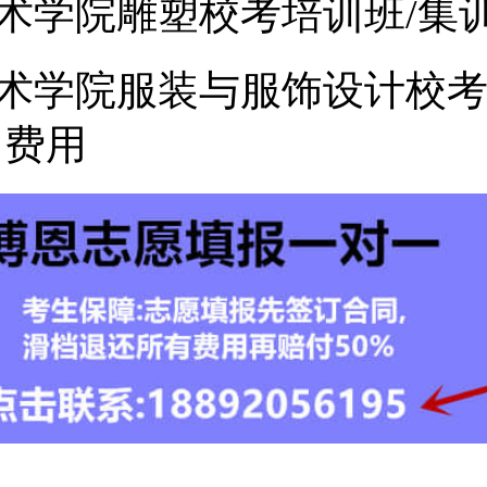
术学院雕塑校考培训班/集
术学院服装与服饰设计校
训费用