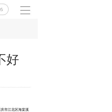
95
不好
重庆市江北区海棠溪