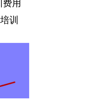
训费用
考培训