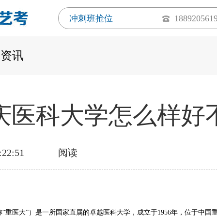
冲刺班抢位
188920561
考资讯
庆医科大学怎么样好
:22:51
阅读
“重医大”）是一所国家直属的卓越医科大学，成立于1956年，位于中国