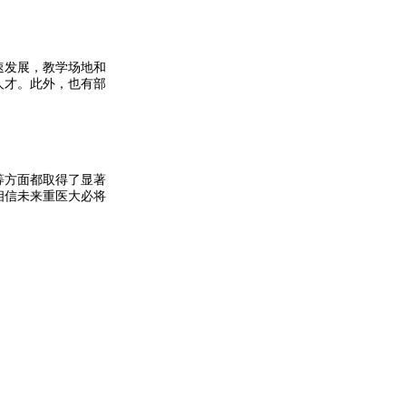
速发展，教学场地和
人才。此外，也有部
等方面都取得了显著
相信未来重医大必将