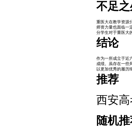
不足之
重医大在教学资源
师资力量也面临一
分学生对于重医大
结论
作为一所成立于近
成绩。虽存在一些
以更加优秀的履历
推荐
西安高
随机推