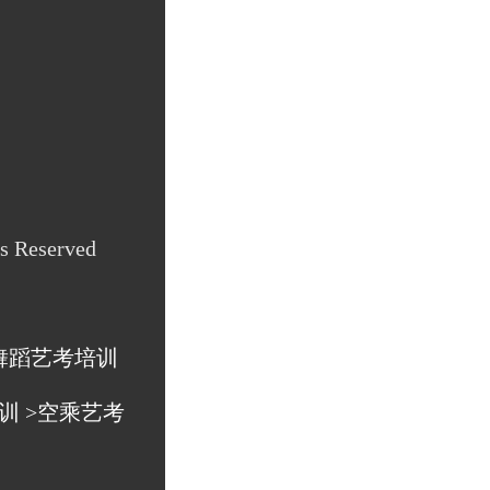
Reserved
舞蹈艺考培训
训
>空乘艺考