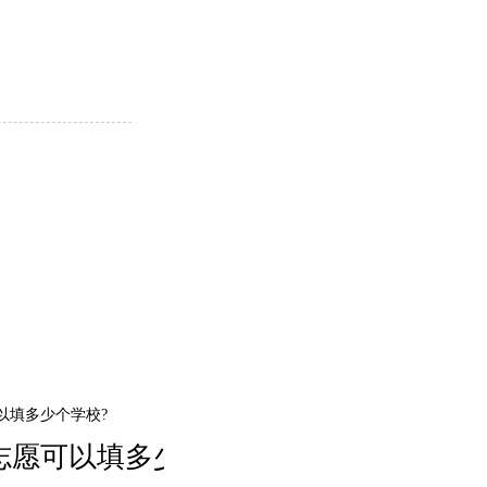
志愿可以填多少个学校?
专科成绩