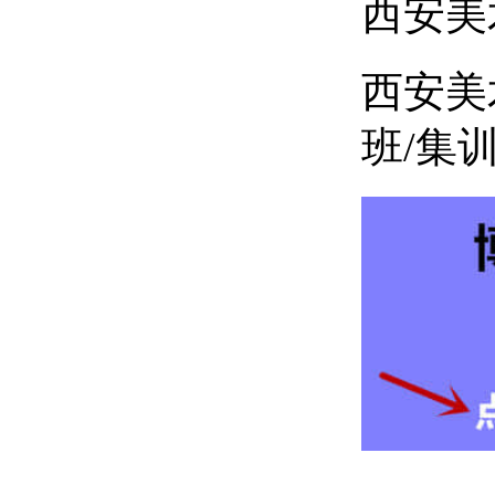
西安美
西安美
班/集