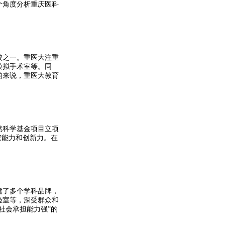
个角度分析重庆医科
校之一。重医大注重
模拟手术室等。同
的来说，重医大教育
然科学基金项目立项
究能力和创新力。在
。
建了多个学科品牌，
验室等，深受群众和
社会承担能力强”的