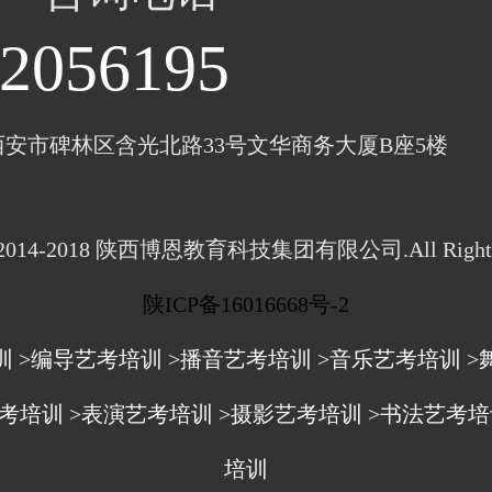
2056195
西安市碑林区含光北路33号文华商务大厦B座5楼
ht 2014-2018 陕西博恩教育科技集团有限公司.All Rights 
陕ICP备16016668号-2
训
>编导艺考培训
>播音艺考培训
>音乐艺考培训
>
艺考培训
>表演艺考培训
>摄影艺考培训
>书法艺考培
培训