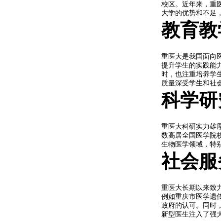
校区。近年来，重
大学的优势和不足
教育教
重医大是我国面向
提升学生的实践能
时，也注重培养学
质量深受学生和社
科学研
重医大科研实力雄
数高居全国医学院
生物医学领域，特
社会服
重医大长期以来致
例如重庆市医学遗
政府的认可。同时
新型医生注入了强