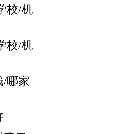
学校/机
学校/机
/哪家
好