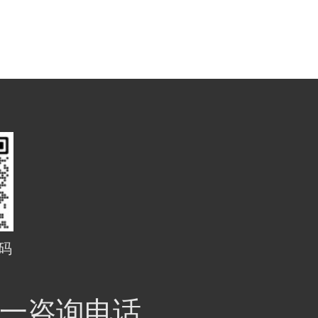
码
一咨询电话