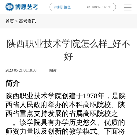
冲刺班抢位
18892056195
首页
>
高考资讯
陕西职业技术学院怎么样_好不
好
2023-05-21 08:18:08
阅读
简介
陕西职业技术学院创建于1978年，是陕
西省人民政府举办的本科高职院校、陕
西省重点支持发展的省属高职院校之
一。该学院具有办学历史悠久、优质的
师资力量以及创新的教学模式。下面将