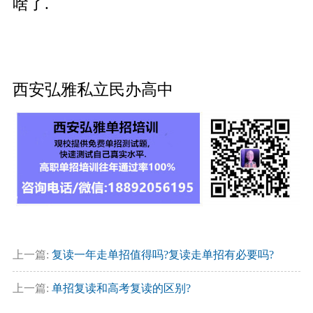
啥了.
西安弘雅私立民办高中
上一篇:
复读一年走单招值得吗?复读走单招有必要吗?
上一篇:
单招复读和高考复读的区别?