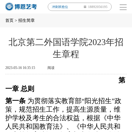
冲刺班抢位
18892056195
首页
>
招生简章
北京第二外国语学院2023年招
生章程
2023-05-16 16:35:15
阅读
第
一章 总则
第一条
为贯彻落实教育部“阳光招生”政
策，规范招生工作，提高生源质量，维
护学校及考生的合法权益，根据《中华
人民共和国教育法》、《中华人民共和