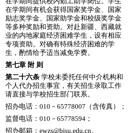
在学期间提供校内勤工助学岗位。学生
在学期间有机会获得国家奖学金、国家
励志奖学金、国家助学金和校级奖学金
等多种奖励和资助。对赴新疆、西藏就
业的内地家庭经济困难学生，设有相应
专项资助。对确有特殊经济困难的学
生，酌情给予适当减免学费。
第七章 附 则
第二十六条
学校未委托任何中介机构和
个人代办招生事宜，有关招生录取工作
请直接与学校招生部门联系。
招办电话：010－65778007（含传真）；
监督电话：010－65778594；
招办邮箱：
ewzs@bisu.edu.cn
。