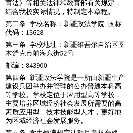
育法》等相关法律和教育部有关规定，
结合我校实际情况，特制定本章程。
第二条 学校名称：新疆政法学院 国标
代码：13628
第三条 学校地址：新疆维吾尔自治区图
木舒克市前海东街52号
邮编：843900
第四条 新疆政法学院是一所由新疆生产
建设兵团举办并管理的公办普通本科高
等学校。学校定位于应用型高等学校，
主要培养区域经济社会发展所需要的高
素质应用型、技术技能型人才，更好地
为区域经济社会发展服务。
第五条 学生修满规定课程且考核合格