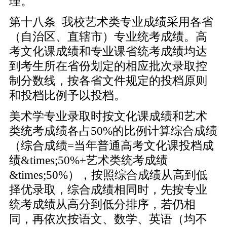
理。
第十八条 我校艺术类专业成绩采用各省
（自治区、直辖市）专业统考成绩。高
考文化课成绩和专业课省统考成绩均达
到考生所在省份划定的相应批次录取控
制分数线，按各省文件规定的投档原则
和投档比例予以投档。
美术学专业录取时按文化课成绩和艺术
类统考成绩各占50%的比例计算综合成绩
（综合成绩=当年普通高考文化课投档成
绩&times;50%+艺术类统考成绩
&times;50%），按照综合成绩从高到低
择优录取，综合成绩相同时，先按专业
统考成绩从高分到低分排序，若仍相
同，再依次按语文、数学、英语（均不