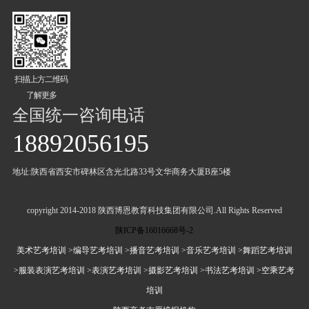
扫描上方二维码
了解更多
全国统一咨询电话
18892056195
地址:陕西省西安市碑林区含光北路33号文华商务大厦B座5楼
copyright 2014-2018 陕西博恩教育科技集团有限公司.All Rights Reserved
陕ICP备16016668号-2
美术艺考培训
>编导艺考培训
>播音艺考培训
>音乐艺考培训
>舞蹈艺考培训
>服装表演艺考培训
>表演艺考培训
>摄影艺考培训
>书法艺考培训
>空乘艺考
培训