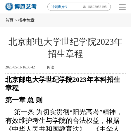
冲刺班抢位
18892056195
首页
>
招生简章
北京邮电大学世纪学院2023年
招生章程
2023-05-16 16:36:42
阅读
北京邮电大学世纪学院
2023
年本科招生
章程
第一章 总 则
第一条 为切实贯彻“阳光高考”精神，
有效维护考生与学院的合法权益，根据
《中华人民共和国教育法》、《中华人