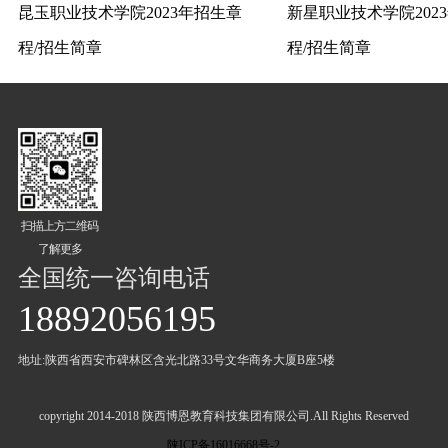
昆玉职业技术学院2023年招生章
新星职业技术学院202
程/招生简章
程/招生简章
扫描上方二维码
了解更多
全国统一咨询电话
18892056195
地址:陕西省西安市碑林区含光北路33号文华商务大厦B座5楼
copyright 2014-2018 陕西博恩教育科技集团有限公司.All Rights Reserved
陕ICP备16016668号-2