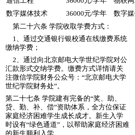
通信工程
36000元/学年
物联网
数字媒体技术
36000元/学年
数字媒
第二十六条 学院收取学费方式：
1、通过交通银行银校通在线缴费系统
缴纳学费；
2、通过向北京邮电大学世纪学院对公
汇款形式交纳学费。缴费方式详情请关
注微信学院财务公众号：“北京邮电大学
世纪学院财务处”。
第二十七条 学院建有完备的“奖、助、
贷、勤、补、偿”资助体系，全方位保证
家庭经济困难学生成长成才。新生入学
时设有“绿色通道”，以帮助家庭经济困难
的新生顺利入学。