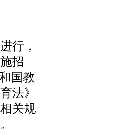
利进行，
实施招
共和国教
教育法》
的相关规
程。