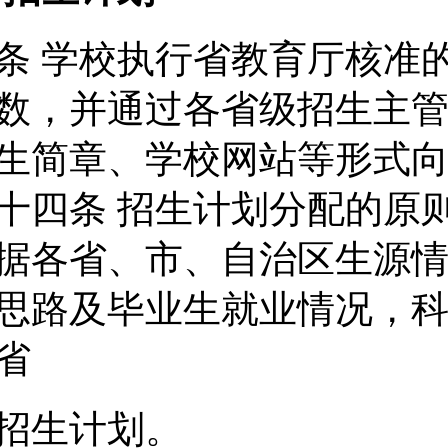
条 学校执行省教育厅核准
数，并通过各省级招生主
生简章、学校网站等形式
十四条 招生计划分配的原
据各省、市、自治区生源
思路及毕业生就业情况，
省
招生计划。