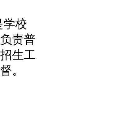
是学校
，负责普
。招生工
监督。