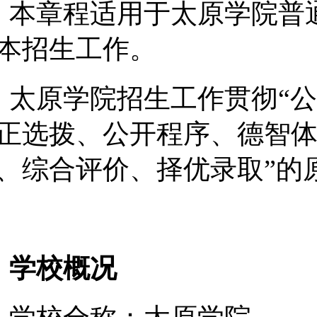
 本章程适用于太原学院普
本招生工作。
条
太原学院招生工作贯彻
“
正选拨、公开程序、德智
、综合评价、择优录取”的
学校概况