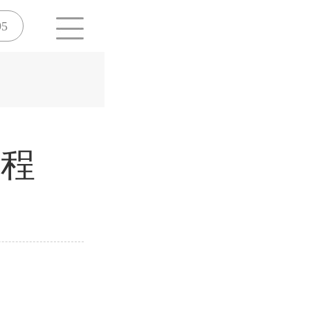
95
章程