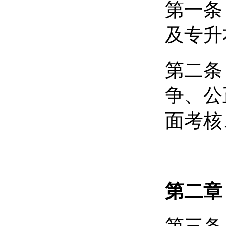
第一条
及专升
第二
争、公
面考核
第二章