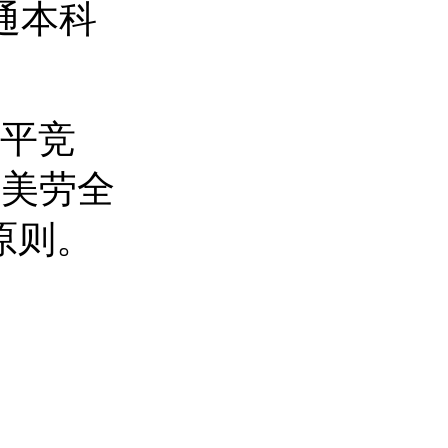
通本科
公平竞
体美劳全
原则。