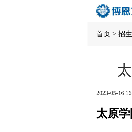
首页
>
招
太
2023-05-16 16
太原学