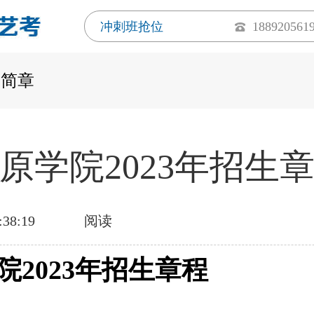
冲刺班抢位
188920561
生简章
原学院2023年招生
:38:19
阅读
院
2023年
招生章程