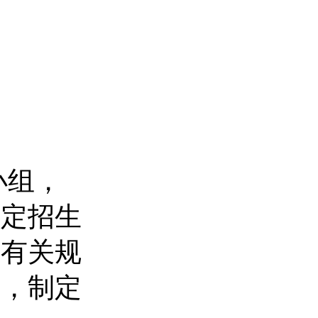
小组，
决定招生
的有关规
划，制定