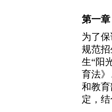
第一章
为了保
规范招
生
“阳
育法》
和教育
定，结