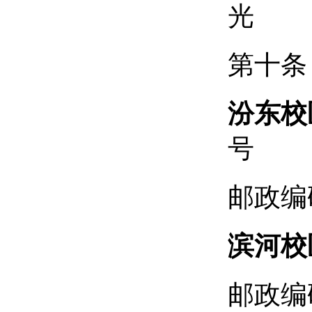
光
第十条
汾东
校
号
邮政编
滨河
校
邮政编