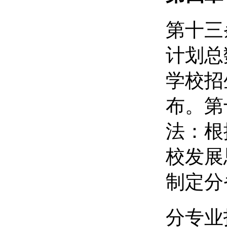
第十三
计划总
学校招
布。第
法：根
校发展
制定分
分专业