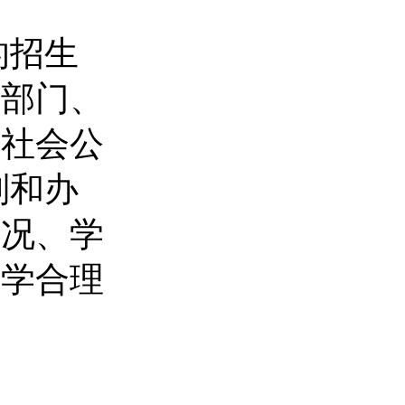
的招生
管部门、
向社会公
则和办
情况、学
科学合理