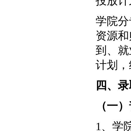
投放计
学院分
资源和
到、就
计划，
四、
录
（一）
1、学