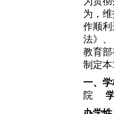
为贯彻
为，维
作顺利
法》、
教育部
制定本
一、学
院
办学性