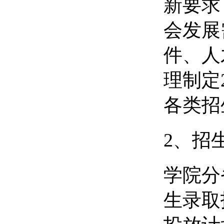
新要求
会发展
件、人
理制定
各类招
2、招
学院分
生录取