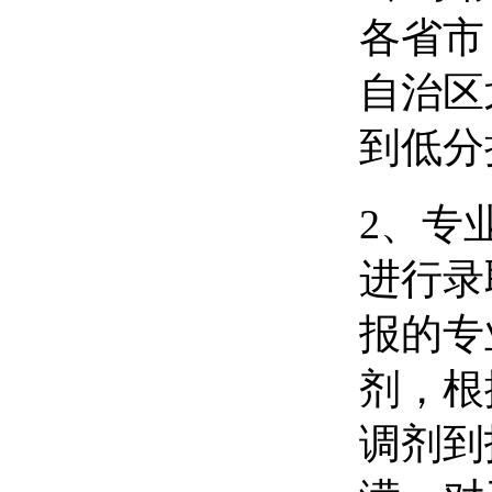
各省市
自治区
到低分
2、专
进行录
报的专
剂，根
调剂到