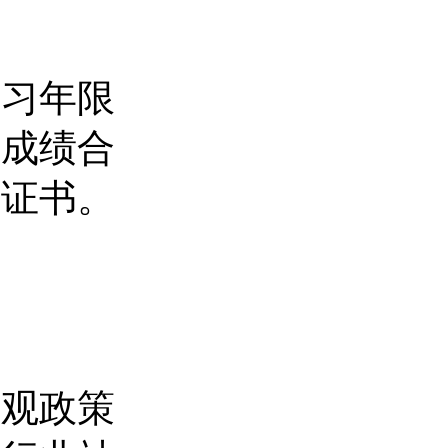
学习年限
，成绩合
业证书。
宏观政策