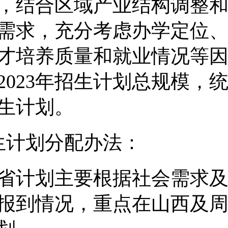
，结合区域产业结构调整
需求，充分考虑办学定位
才培养质量和就业情况等
202
3年招生计划总规模，
生计划。
生计划分配办法：
省计划主要根据社会需求
报到情况，重点在山西及