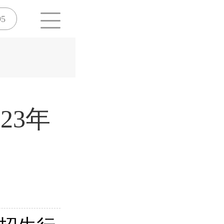
95
23年