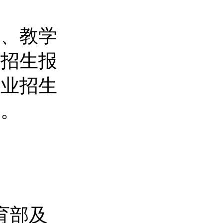
求、教学
年招生报
专业招生
布。
育部及