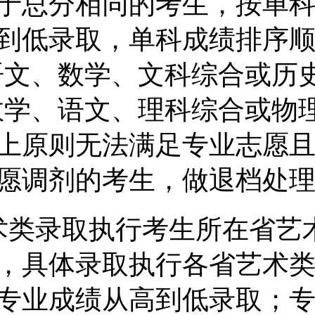
于总分相同的考生，按单
到低录取，单科成绩排序
语文、数学、文科综合或历史
数学、语文、理科综合或物理
上原则无法满足专业志愿
愿调剂的考生，做退档处
术类录取执行考生所在省艺
，具体录取执行各省艺术
专业成绩从高到低录取；