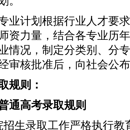
划。
专业计划根据行业人才要
师资力量，结合各专业历
业情况，制定分类别、分
经审核批准后，向社会公
取规则：
普通高考录取规则
院招生录取工作严格执行教