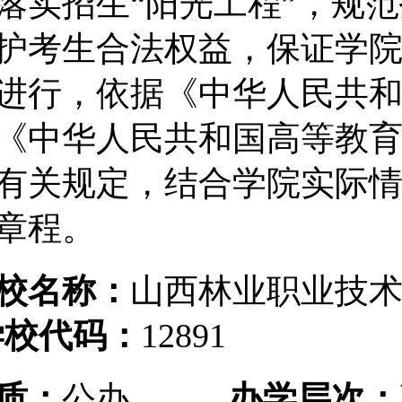
落实招生
“阳光工程”，规
护考生合法权益，保证学
进行，依据《中华人民共
《中华人民共和国高等教
有关规定，结合学院实际
章程。
校名称：
山西林业职业技
学校代码：
12891
质：
公办
办学层次：