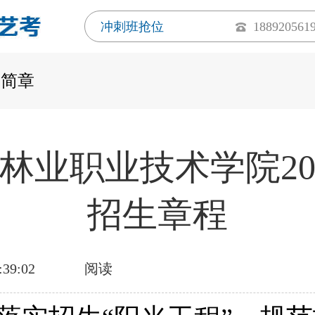
冲刺班抢位
188920561
生简章
林业职业技术学院20
招生章程
:39:02
阅读