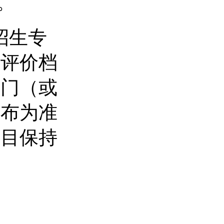
。
招生专
质评价档
部门（或
公布为准
科目保持