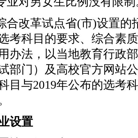
有专业对男女生比例没有限制
考综合改革试点省(市)设置的
选考科目的要求、综合素
用办法，以当地教育行政
试部门）及高校官方网站
科目与2019年公布的选考
。
业设置