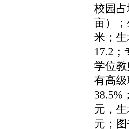
校园占
亩）；
米；生
17.
学位教
有高级
38.5
元，生
元；图书