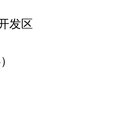
开发区
办）