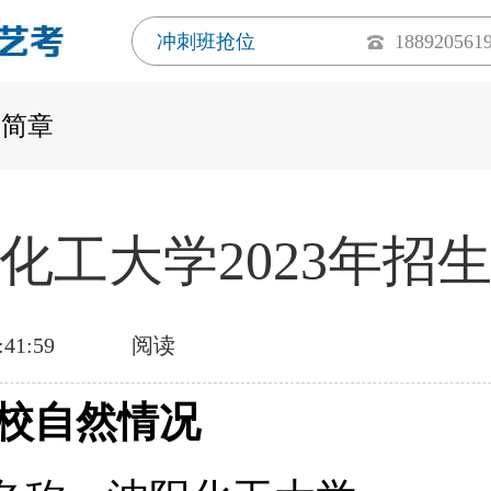
冲刺班抢位
188920561
生简章
化工大学2023年招
:41:59
阅读
校自然情况