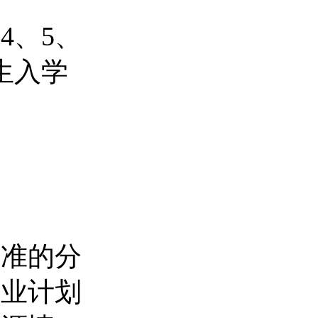
4、5、
生入学
核准的分
专业计划