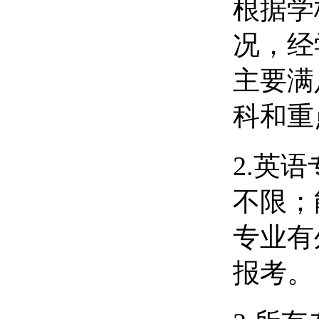
根据学
况，经
主要满
科和重
2.英
不限；
专业有
报考。