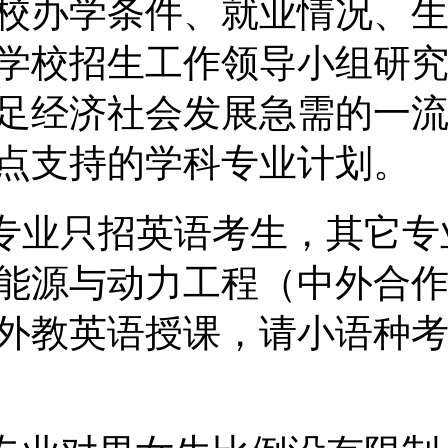
校办学条件、就业情况、
学校招生工作领导小组研
足经济社会发展急需的一
点支持的学科专业计划。
语专业只招英语考生，其它专
能源与动力工程（中外合
外教英语授课，请小语种