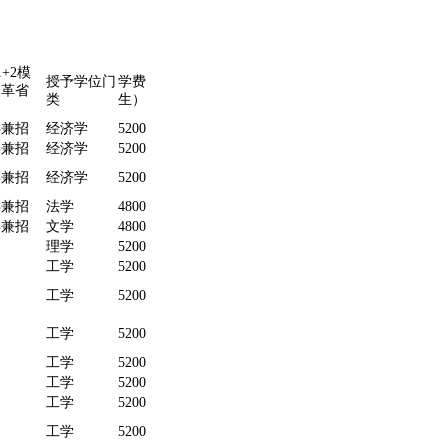
+2模
授予学位门
学费（元/年/
改革省
备注
类
生）
类兼招
经济学
5200
类兼招
经济学
5200
对俄贸易
类兼招
经济学
5200
方向
类兼招
法学
4800
类兼招
文学
4800
理学
5200
工学
5200
工学
5200
工学
5200
工学
5200
工学
5200
工学
5200
工学
5200