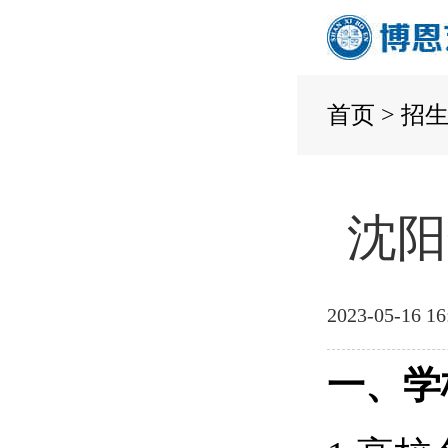
首页
>
招
沈阳
2023-05-16 16
一、学