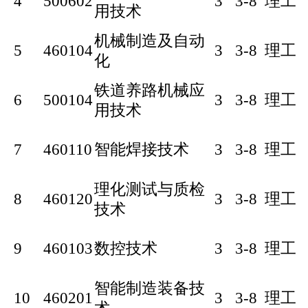
4
500602
3
3-8
理工
用技术
机械制造及自动
5
460104
3
3-8
理工
化
铁道养路机械应
6
500104
3
3-8
理工
用技术
7
460110
智能焊接技术
3
3-8
理工
理化测试与质检
8
460120
3
3-8
理工
技术
9
460103
数控技术
3
3-8
理工
智能制造装备技
10
460201
3
3-8
理工