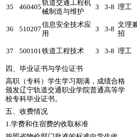
轨道交通工程机
35
460405
3
3-8
理工
械制造与维护
信息安全技术应
文理
36
510207
3
3-8
用
招
37
500101
铁道工程技术
3
3-8
理工
四、毕业证书与学位证书
高职（专科）学生学习期满，成绩合格
颁发辽宁轨道交通职业学院普通高等学
校专科毕业证书。
五、收费情况
1.学费和住宿费的收取标准
按照省物价部门批准的标准向学生收