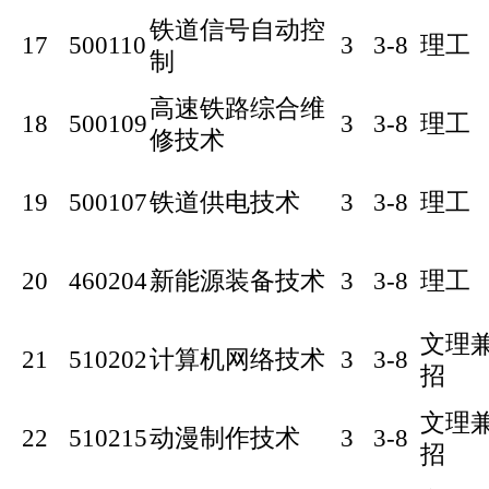
铁道信号自动控
17
500110
3
3-8
理工
制
高速铁路综合维
18
500109
3
3-8
理工
修技术
19
500107
铁道供电技术
3
3-8
理工
20
460204
新能源装备技术
3
3-8
理工
文理
21
510202
计算机网络技术
3
3-8
招
文理
22
510215
动漫制作技术
3
3-8
招