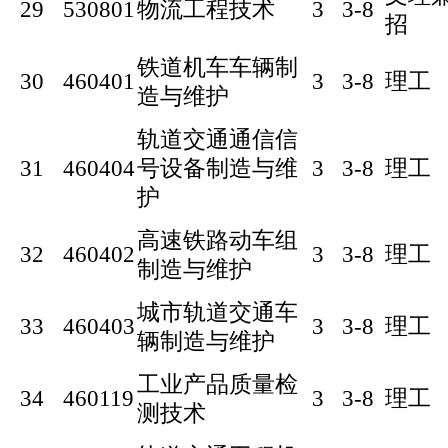
29
530801
物流工程技术
3
3-8
招
铁道机车车辆制
30
460401
3
3-8
理工
造与维护
轨道交通通信信
31
460404
号设备制造与维
3
3-8
理工
护
高速铁路动车组
32
460402
3
3-8
理工
制造与维护
城市轨道交通车
33
460403
3
3-8
理工
辆制造与维护
工业产品质量检
34
460119
3
3-8
理工
测技术