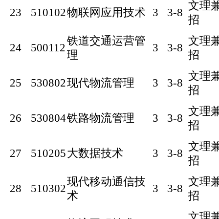
文理
23
510102
物联网应用技术
3
3-8
招
铁道交通运营管
文理
24
500112
3
3-8
理
招
文理
25
530802
现代物流管理
3
3-8
招
文理
26
530804
铁路物流管理
3
3-8
招
文理
27
510205
大数据技术
3
3-8
招
现代移动通信技
文理
28
510302
3
3-8
术
招
文理