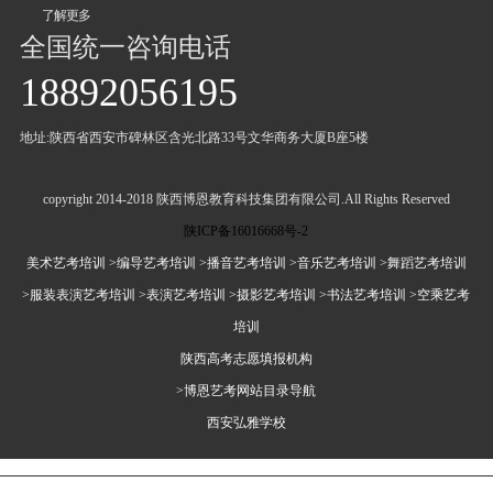
了解更多
全国统一咨询电话
18892056195
地址:陕西省西安市碑林区含光北路33号文华商务大厦B座5楼
copyright 2014-2018 陕西博恩教育科技集团有限公司.All Rights Reserved
陕ICP备16016668号-2
美术艺考培训
>编导艺考培训
>播音艺考培训
>音乐艺考培训
>舞蹈艺考培训
>服装表演艺考培训
>表演艺考培训
>摄影艺考培训
>书法艺考培训
>空乘艺考
培训
陕西高考志愿填报机构
>博恩艺考网站目录导航
西安弘雅学校