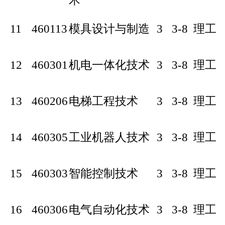
术
11
460113
模具设计与制造
3
3-8
理工
12
460301
机电一体化技术
3
3-8
理工
13
460206
电梯工程技术
3
3-8
理工
14
460305
工业机器人技术
3
3-8
理工
15
460303
智能控制技术
3
3-8
理工
16
460306
电气自动化技术
3
3-8
理工